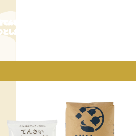
名てんさい糖）とは、「甜菜（てんさい）」から作られ
りとした甘さが特徴で、お料理やお菓子作りにも適して