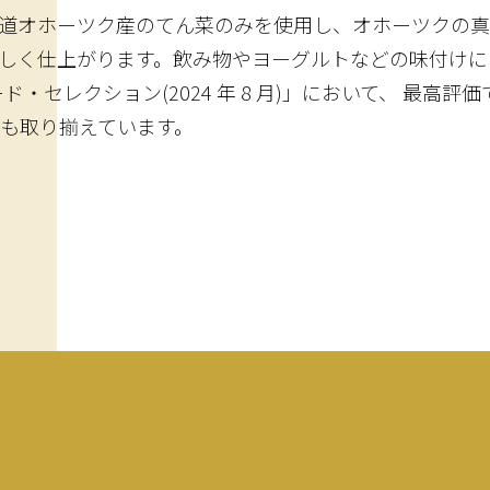
道オホーツク産のてん菜のみを使用し、オホーツクの真
しく仕上がります。飲み物やヨーグルトなどの味付けに
ド・セレクション(2024 年 8 月)」において、 最高
）も取り揃えています。