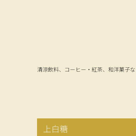
清涼飲料、コーヒー・紅茶、和洋菓子な
上白糖