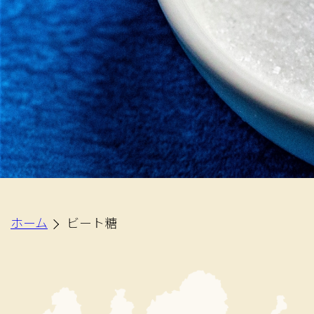
ホーム
ビート糖